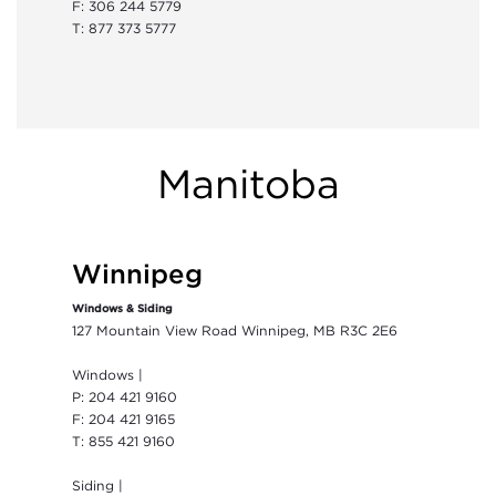
F: 306 244 5779
T: 877 373 5777
Manitoba
Winnipeg
Windows & Siding
127 Mountain View Road Winnipeg, MB R3C 2E6
Windows |
P: 204 421 9160
F: 204 421 9165
T: 855 421 9160
Siding |