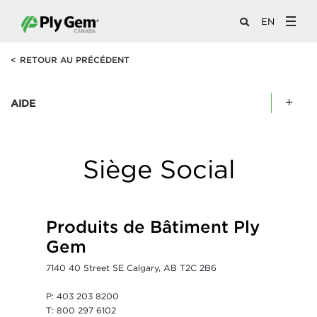
EN
<
RETOUR AU PRÉCÉDENT
AIDE
Siège Social
Produits de Bâtiment Ply
Gem
7140 40 Street SE Calgary, AB T2C 2B6
P: 403 203 8200
T: 800 297 6102