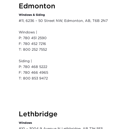
Edmonton
Windows & Siding
#11, 6236 – 50 Street NW, Edmonton, AB, T6B 2N7
Windows |
P: 780 451 2590
F: 780 452 7216
T: 800 252 7552
Siding |
P: 780 468 5222
F: 780 466 4965
T: 800 853 9472
Lethbridge
Windows
#10 – 3004 9 Avenue N Lethbridge, AB T1H 5E5