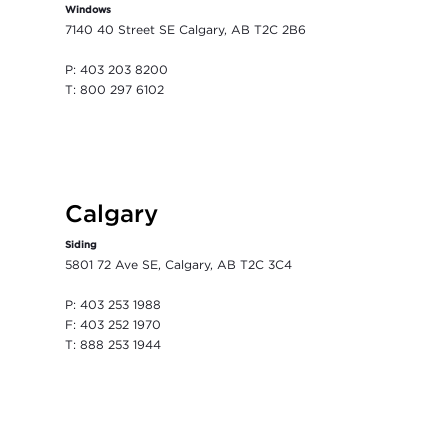
Windows
7140 40 Street SE Calgary, AB T2C 2B6
P: 403 203 8200
T: 800 297 6102
Calgary
Siding
5801 72 Ave SE, Calgary, AB T2C 3C4
P: 403 253 1988
F: 403 252 1970
T: 888 253 1944