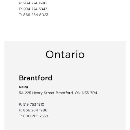
P: 204 774 1580
F: 204 774 3843
T: 866 264 8023
Ontario
Brantford
Siding
5A 225 Henry Street Brantford, ON N3S 7R4
P: 519 753 1810
F: 866 264 1986
T: 800 265 2550