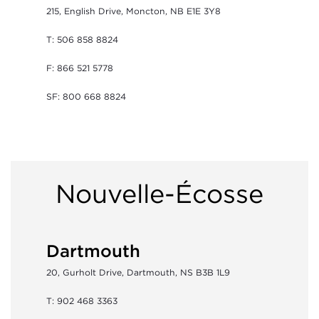
215, English Drive, Moncton, NB E1E 3Y8
T: 506 858 8824
F: 866 521 5778
SF: 800 668 8824
Nouvelle-Écosse
Dartmouth
20, Gurholt Drive, Dartmouth, NS B3B 1L9
T: 902 468 3363