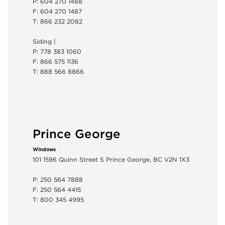
P: 604 270 1488
F: 604 270 1487
T: 866 232 2082
Siding |
P: 778 383 1060
F: 866 575 1136
T: 888 566 8866
Prince George
Windows
101 1596 Quinn Street S Prince George, BC V2N 1X3
P: 250 564 7888
F: 250 564 4415
T: 800 345 4995