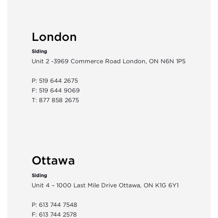
London
Siding
Unit 2 -3969 Commerce Road London, ON N6N 1P5
P: 519 644 2675
F: 519 644 9069
T: 877 858 2675
Ottawa
Siding
Unit 4 – 1000 Last Mile Drive Ottawa, ON K1G 6Y1
P: 613 744 7548
F: 613 744 2578