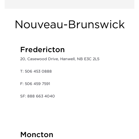
Nouveau-Brunswick
Fredericton
20, Casewood Drive, Hanwell, NB E3C 2L5
T: 506 453 0888
F: 506 459 7591
SF: 888 663 4040
Moncton