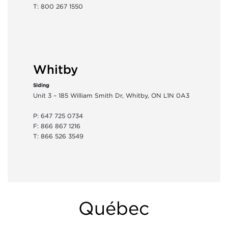
T: 800 267 1550
Whitby
Siding
Unit 3 – 185 William Smith Dr, Whitby, ON L1N 0A3
P: 647 725 0734
F: 866 867 1216
T: 866 526 3549
Québec