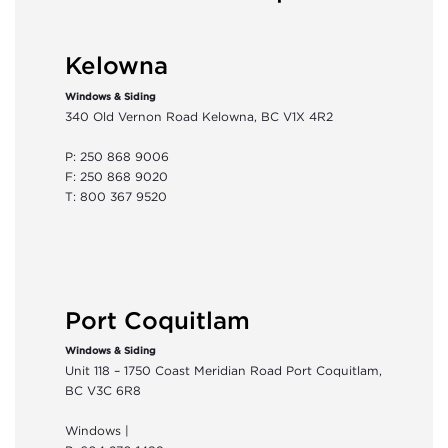
Kelowna
Windows & Siding
340 Old Vernon Road Kelowna, BC V1X 4R2
P: 250 868 9006
F: 250 868 9020
T: 800 367 9520
Port Coquitlam
Windows & Siding
Unit 118 – 1750 Coast Meridian Road Port Coquitlam,
BC V3C 6R8
Windows |