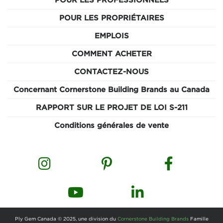
POUR LES PROFESSIONNELS
POUR LES PROPRIÉTAIRES
EMPLOIS
COMMENT ACHETER
CONTACTEZ-NOUS
Concernant Cornerstone Building Brands au Canada
RAPPORT SUR LE PROJET DE LOI S-211
Conditions générales de vente
Ply Gem Canada © 2025, une division du
Cornerstone Building Brands
Famille