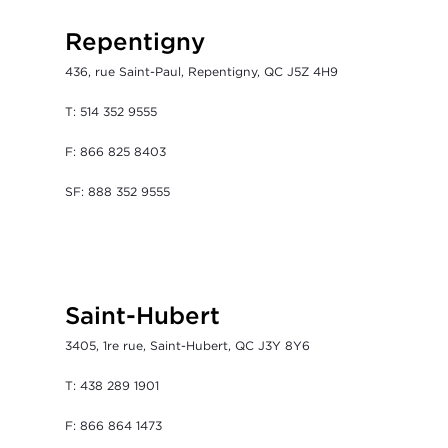
Repentigny
436, rue Saint-Paul, Repentigny, QC J5Z 4H9
T: 514 352 9555
F: 866 825 8403
SF: 888 352 9555
Saint-Hubert
3405, 1re rue, Saint-Hubert, QC J3Y 8Y6
T: 438 289 1901
F: 866 864 1473