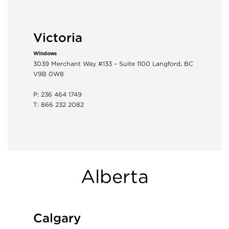
Victoria
Windows
3039 Merchant Way #133 – Suite 1100 Langford, BC
V9B 0W8
P: 236 464 1749
T: 866 232 2082
Alberta
Calgary