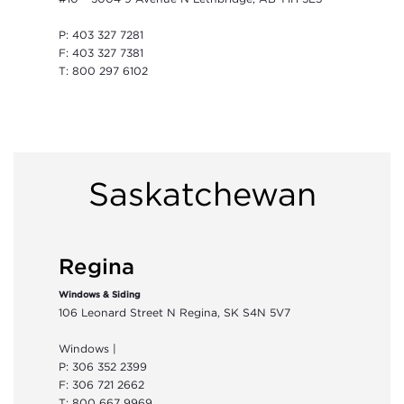
P: 403 327 7281
F: 403 327 7381
T: 800 297 6102
Saskatchewan
Regina
Windows & Siding
106 Leonard Street N Regina, SK S4N 5V7
Windows |
P: 306 352 2399
F: 306 721 2662
T: 800 667 9969