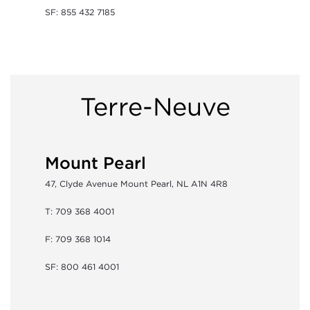
SF: 855 432 7185
Terre-Neuve
Mount Pearl
47, Clyde Avenue Mount Pearl, NL A1N 4R8
T: 709 368 4001
F: 709 368 1014
SF: 800 461 4001