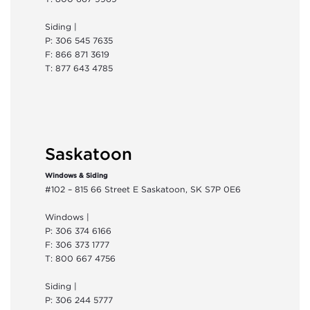
Siding |
P: 306 545 7635
F: 866 871 3619
T: 877 643 4785
Saskatoon
Windows & Siding
#102 – 815 66 Street E Saskatoon, SK S7P 0E6
Windows |
P: 306 374 6166
F: 306 373 1777
T: 800 667 4756
Siding |
P: 306 244 5777