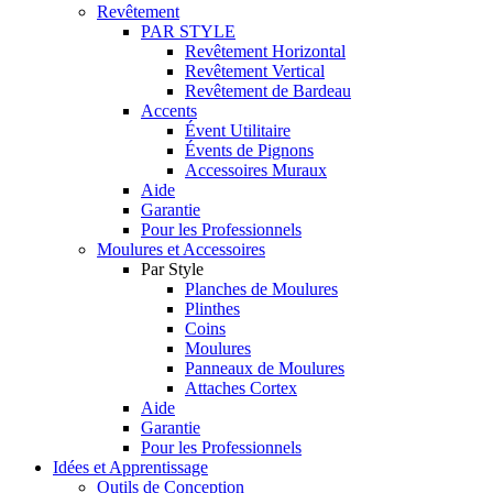
Revêtement
PAR STYLE
Revêtement Horizontal
Revêtement Vertical
Revêtement de Bardeau
Accents
Évent Utilitaire
Évents de Pignons
Accessoires Muraux
Aide
Garantie
Pour les Professionnels
Moulures et Accessoires
Par Style
Planches de Moulures
Plinthes
Coins
Moulures
Panneaux de Moulures
Attaches Cortex
Aide
Garantie
Pour les Professionnels
Idées et Apprentissage
Outils de Conception