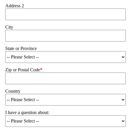
Address 2
City
State or Province
Zip or Postal Code
*
Country
I have a question about: