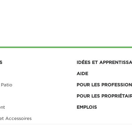
S
IDÉES ET APPRENTISS
AIDE
 Patio
POUR LES PROFESSIO
POUR LES PROPRIÉTAI
nt
EMPLOIS
et Accessoires